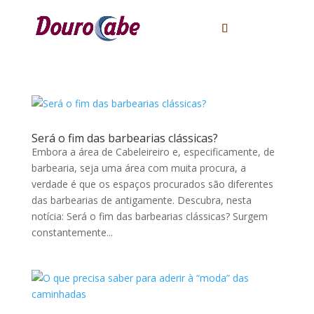
Será o fim das barbearias clássicas?
Embora a área de Cabeleireiro e, especificamente, de
barbearia, seja uma área com muita procura, a
verdade é que os espaços procurados são diferentes
das barbearias de antigamente. Descubra, nesta
notícia: Será o fim das barbearias clássicas? Surgem
constantemente...