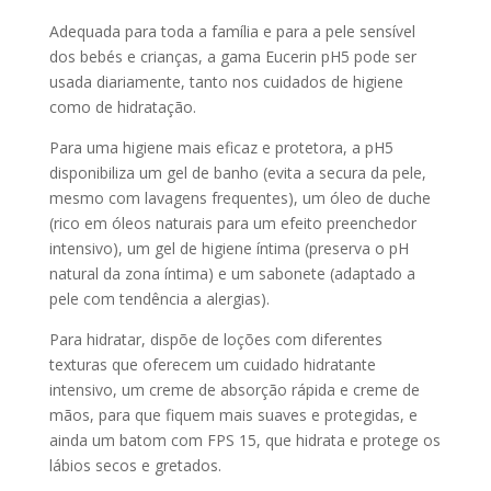
Adequada para toda a família e para a pele sensível
dos bebés e crianças, a gama Eucerin pH5 pode ser
usada diariamente, tanto nos cuidados de higiene
como de hidratação.
Para uma higiene mais eficaz e protetora, a pH5
disponibiliza um gel de banho (evita a secura da pele,
mesmo com lavagens frequentes), um óleo de duche
(rico em óleos naturais para um efeito preenchedor
intensivo), um gel de higiene íntima (preserva o pH
natural da zona íntima) e um sabonete (adaptado a
pele com tendência a alergias).
Para hidratar, dispõe de loções com diferentes
texturas que oferecem um cuidado hidratante
intensivo, um creme de absorção rápida e creme de
mãos, para que fiquem mais suaves e protegidas, e
ainda um batom com FPS 15, que hidrata e protege os
lábios secos e gretados.