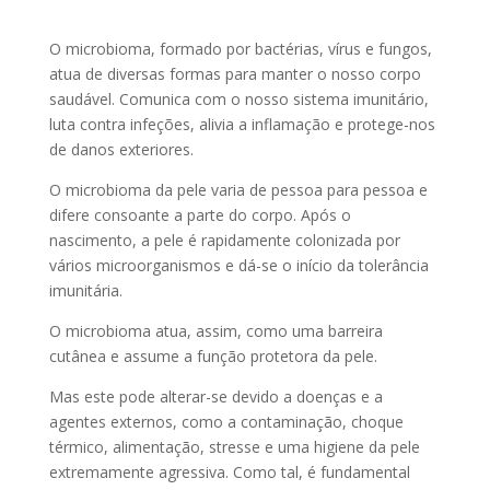
O microbioma, formado por bactérias, vírus e fungos,
atua de diversas formas para manter o nosso corpo
saudável. Comunica com o nosso sistema imunitário,
luta contra infeções, alivia a inflamação e protege-nos
de danos exteriores.
O microbioma da pele varia de pessoa para pessoa e
difere consoante a parte do corpo. Após o
nascimento, a pele é rapidamente colonizada por
vários microorganismos e dá-se o início da tolerância
imunitária.
O microbioma atua, assim, como uma barreira
cutânea e assume a função protetora da pele.
Mas este pode alterar-se devido a doenças e a
agentes externos, como a contaminação, choque
térmico, alimentação, stresse e uma higiene da pele
extremamente agressiva. Como tal, é fundamental