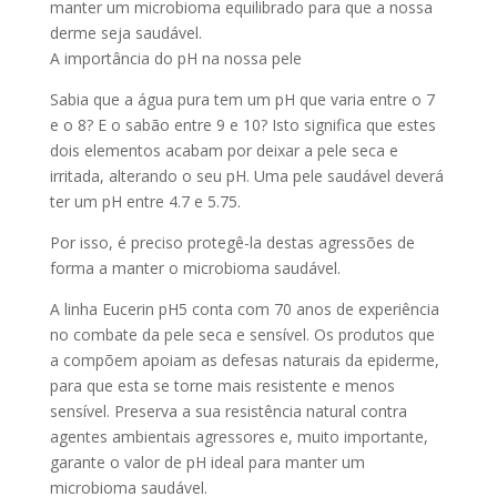
manter um microbioma equilibrado para que a nossa
derme seja saudável.
A importância do pH na nossa pele
Sabia que a água pura tem um pH que varia entre o 7
e o 8? E o sabão entre 9 e 10? Isto significa que estes
dois elementos acabam por deixar a pele seca e
irritada, alterando o seu pH. Uma pele saudável deverá
ter um pH entre 4.7 e 5.75.
Por isso, é preciso protegê-la destas agressões de
forma a manter o microbioma saudável.
A linha Eucerin pH5 conta com 70 anos de experiência
no combate da pele seca e sensível. Os produtos que
a compõem apoiam as defesas naturais da epiderme,
para que esta se torne mais resistente e menos
sensível. Preserva a sua resistência natural contra
agentes ambientais agressores e, muito importante,
garante o valor de pH ideal para manter um
microbioma saudável.